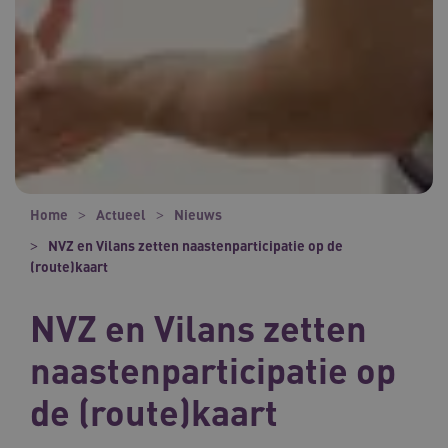
Home
Actueel
Nieuws
NVZ en Vilans zetten naastenparticipatie op de
(route)kaart
NVZ en Vilans zetten
naastenparticipatie op
de (route)kaart