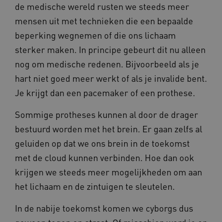
is van d
de medische wereld rusten we steeds meer
algemee
AWSALBCORS
1 week
Voo
Amazon.com Inc.
gebruikt
mensen uit met technieken die een bepaalde
pla
n139.vilans.nl
analyses
met
Google. 
Ch
beperking wegnemen of die ons lichaam
cookie w
we 
gebruikt
pla
sterker maken. In principe gebeurt dit nu alleen
gebruiker
elk
ondersch
geb
nog om medische redenen. Bijvoorbeeld als je
door een
pla
willekeur
AW
hart niet goed meer werkt of als je invalide bent.
gegenere
nummer t
BCSessionID
n139.vilans.nl
1 jaar 1
Dit
Je krijgt dan een pacemaker of een prothese.
wijzen al
maand
om 
Het is o
ond
in elk
zor
Sommige protheses kunnen al door de drager
paginave
ver
een site 
die
bestuurd worden met het brein. Er gaan zelfs al
gebruikt
on
bezoekers
ope
geluiden op dat we ons brein in de toekomst
en
pre
campagn
met de cloud kunnen verbinden. Hoe dan ook
te berek
BCSessionID
www.vilans.nl
Sessie
Dit
de
om 
krijgen we steeds meer mogelijkheden om aan
analyser
ond
van de si
zor
het lichaam en de zintuigen te sleutelen.
ver
_ga_31KNQ7S1LN
.vilans.nl
1 jaar 1
Deze coo
die
maand
gebruikt
on
Google A
In de nabije toekomst komen we cyborgs dus
ope
om de se
pre
te behou