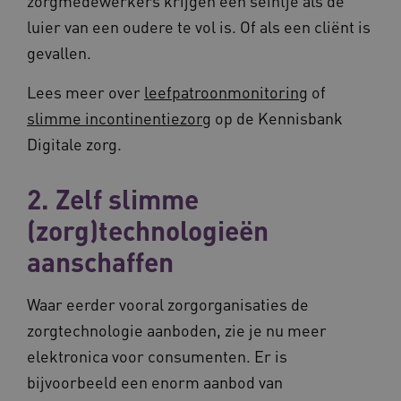
zorgmedewerkers krijgen een seintje als de
luier van een oudere te vol is. Of als een cliënt is
gevallen.
Lees meer over
leefpatroonmonitoring
of
slimme incontinentiezorg
op de Kennisbank
Digitale zorg.
2. Zelf slimme
(zorg)technologieën
aanschaffen
Waar eerder vooral zorgorganisaties de
zorgtechnologie aanboden, zie je nu meer
elektronica voor consumenten. Er is
bijvoorbeeld een enorm aanbod van