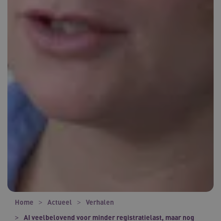
Home
Actueel
Verhalen
AI veelbelovend voor minder registratielast, maar nog