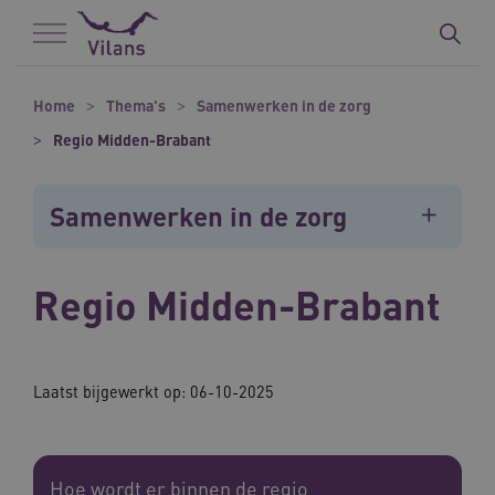
Naar hoofdinhoud
Naar footer
Home
Thema's
Samenwerken in de zorg
Regio Midden-Brabant
Samenwerken in de zorg
Regio Midden-Brabant
Laatst bijgewerkt op: 06-10-2025
Hoe wordt er binnen de regio