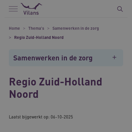
Naar hoofdinhoud
Naar footer
Home
Thema's
Samenwerken in de zorg
Regio Zuid-Holland Noord
Samenwerken in de zorg
Regio Zuid-Holland
Noord
Laatst bijgewerkt op: 06-10-2025