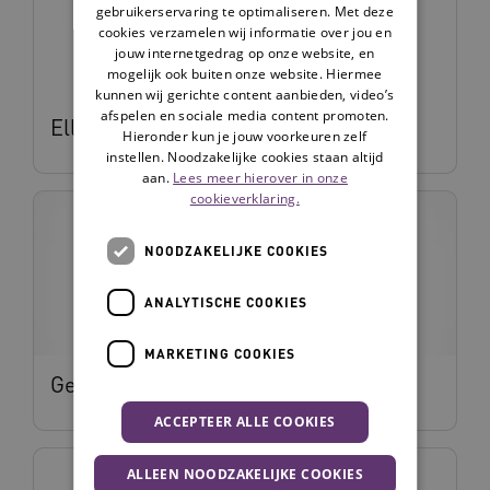
gebruikerservaring te optimaliseren. Met deze
cookies verzamelen wij informatie over jou en
jouw internetgedrag op onze website, en
mogelijk ook buiten onze website. Hiermee
kunnen wij gerichte content aanbieden, video’s
afspelen en sociale media content promoten.
Ellen Melis
Hieronder kun je jouw voorkeuren zelf
instellen. Noodzakelijke cookies staan altijd
aan.
Lees meer hierover in onze
cookieverklaring.
NOODZAKELIJKE COOKIES
ANALYTISCHE COOKIES
MARKETING COOKIES
Gerard Baas
ACCEPTEER ALLE COOKIES
ALLEEN NOODZAKELIJKE COOKIES