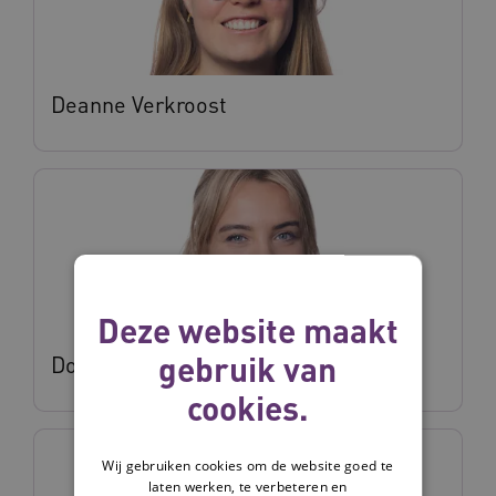
Deanne Verkroost
Deze website maakt
gebruik van
Dorien Vonhof
cookies.
Wij gebruiken cookies om de website goed te
laten werken, te verbeteren en