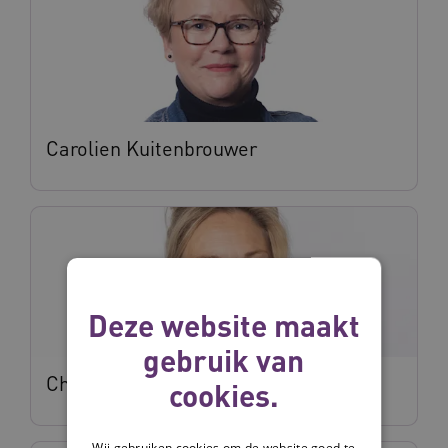
Carolien Kuitenbrouwer
Deze website maakt
gebruik van
Christa de Jong
cookies.
Wij gebruiken cookies om de website goed te