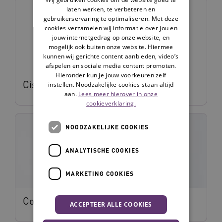
laten werken, te verbeteren en
gebruikerservaring te optimaliseren. Met deze
cookies verzamelen wij informatie over jou en
jouw internetgedrag op onze website, en
mogelijk ook buiten onze website. Hiermee
kunnen wij gerichte content aanbieden, video’s
afspelen en sociale media content promoten.
Hieronder kun je jouw voorkeuren zelf
Cisca den Uijl
instellen. Noodzakelijke cookies staan altijd
aan.
Lees meer hierover in onze
cookieverklaring.
NOODZAKELIJKE COOKIES
ANALYTISCHE COOKIES
MARKETING COOKIES
Conny Brouwers
ACCEPTEER ALLE COOKIES