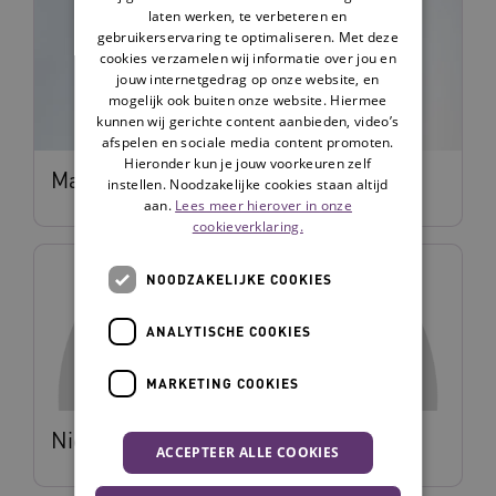
laten werken, te verbeteren en
gebruikerservaring te optimaliseren. Met deze
cookies verzamelen wij informatie over jou en
jouw internetgedrag op onze website, en
mogelijk ook buiten onze website. Hiermee
kunnen wij gerichte content aanbieden, video’s
afspelen en sociale media content promoten.
Hieronder kun je jouw voorkeuren zelf
Marco Leenards
instellen. Noodzakelijke cookies staan altijd
aan.
Lees meer hierover in onze
cookieverklaring.
NOODZAKELIJKE COOKIES
ANALYTISCHE COOKIES
MARKETING COOKIES
Nico van Oirsouw
ACCEPTEER ALLE COOKIES