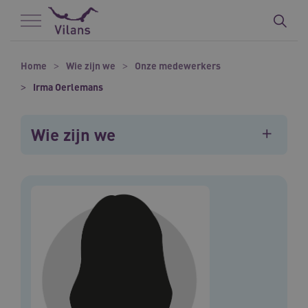
Naar hoofdinhoud
Naar footer
Home
Wie zijn we
Onze medewerkers
Irma Oerlemans
Wie zijn we