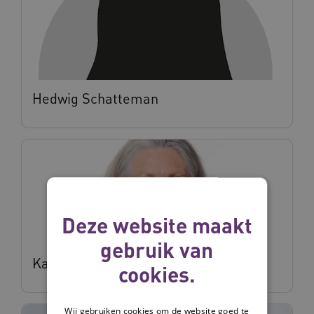
Hedwig Schatteman
Deze website maakt
gebruik van
Karin Hubert
cookies.
Wij gebruiken cookies om de website goed te