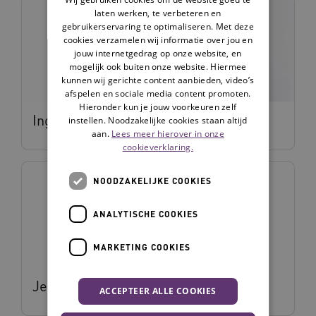
laten werken, te verbeteren en
gebruikerservaring te optimaliseren. Met deze
cookies verzamelen wij informatie over jou en
jouw internetgedrag op onze website, en
mogelijk ook buiten onze website. Hiermee
kunnen wij gerichte content aanbieden, video’s
afspelen en sociale media content promoten.
Hieronder kun je jouw voorkeuren zelf
Inge Redeker
instellen. Noodzakelijke cookies staan altijd
aan.
Lees meer hierover in onze
cookieverklaring.
NOODZAKELIJKE COOKIES
ANALYTISCHE COOKIES
MARKETING COOKIES
Jeroen Schumacher
ACCEPTEER ALLE COOKIES