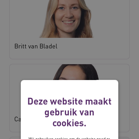
Britt van Bladel
Deze website maakt
gebruik van
Carmen Arensman
cookies.
Wij gebruiken cookies om de website goed te