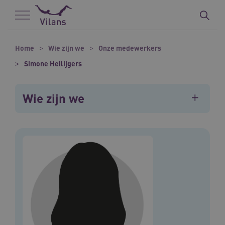
Naar hoofdinhoud
Naar footer
Home
Wie zijn we
Onze medewerkers
Simone Heilijgers
Wie zijn we