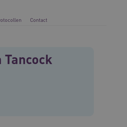
rotocollen
Contact
 Tancock