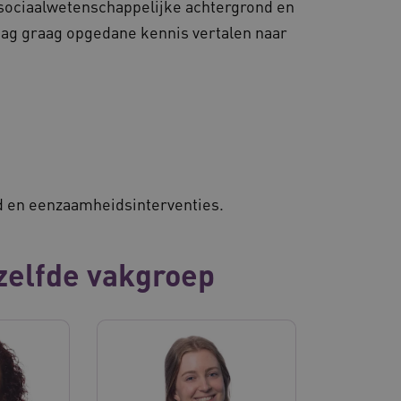
sociaalwetenschappelijke achtergrond en
mag graag opgedane kennis vertalen naar
d en eenzaamheidsinterventies.
zelfde vakgroep