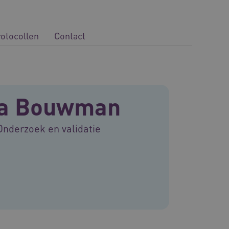
rotocollen
Contact
a Bouwman
Onderzoek en validatie