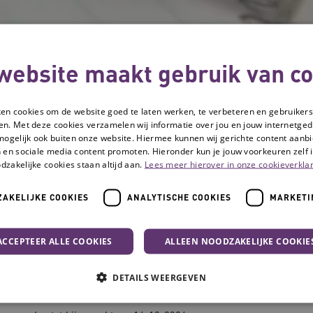
website maakt gebruik van co
ken cookies om de website goed te laten werken, te verbeteren en gebruikers
en. Met deze cookies verzamelen wij informatie over jou en jouw internetge
mogelijk ook buiten onze website. Hiermee kunnen wij gerichte content aanbi
 en sociale media content promoten. Hieronder kun je jouw voorkeuren zelf i
dzakelijke cookies staan altijd aan.
Lees meer hierover in onze cookieverklar
AKELIJKE COOKIES
ANALYTISCHE COOKIES
MARKETI
ACCEPTEER ALLE COOKIES
ALLEEN NOODZAKELIJKE COOKIE
Colofon / Slotwoor
DETAILS WEERGEVEN