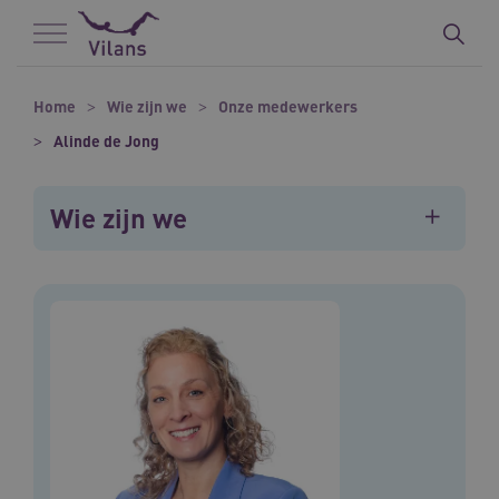
Naar hoofdinhoud
Naar footer
Home
Wie zijn we
Onze medewerkers
Alinde de Jong
Wie zijn we