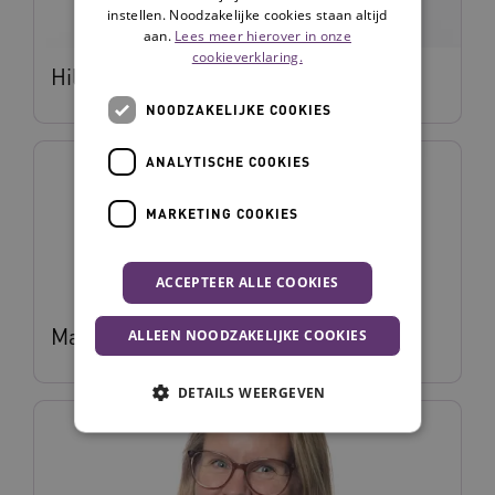
instellen. Noodzakelijke cookies staan altijd
aan.
Lees meer hierover in onze
cookieverklaring.
Hilke Mulder
NOODZAKELIJKE COOKIES
ANALYTISCHE COOKIES
MARKETING COOKIES
ACCEPTEER ALLE COOKIES
Maaike Firet
ALLEEN NOODZAKELIJKE COOKIES
DETAILS WEERGEVEN
Noodzakelijke cookies
Analytische cookies