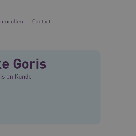
rotocollen
Contact
e Goris
nis en Kunde