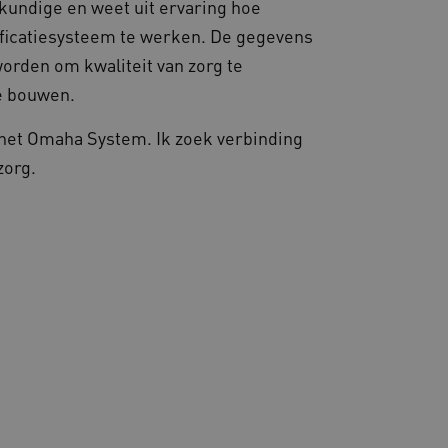
gkundige en weet uit ervaring hoe
sificatiesysteem te werken. De gegevens
orden om kwaliteit van zorg te
te bouwen.
het Omaha System. Ik zoek verbinding
zorg.