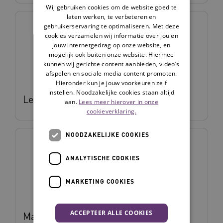
Wij gebruiken cookies om de website goed te
laten werken, te verbeteren en
gebruikerservaring te optimaliseren. Met deze
cookies verzamelen wij informatie over jou en
jouw internetgedrag op onze website, en
mogelijk ook buiten onze website. Hiermee
kunnen wij gerichte content aanbieden, video’s
afspelen en sociale media content promoten.
Hieronder kun je jouw voorkeuren zelf
instellen. Noodzakelijke cookies staan altijd
Lenieke Velis
aan.
Lees meer hierover in onze
cookieverklaring.
NOODZAKELIJKE COOKIES
ANALYTISCHE COOKIES
MARKETING COOKIES
ACCEPTEER ALLE COOKIES
Marja Hattink