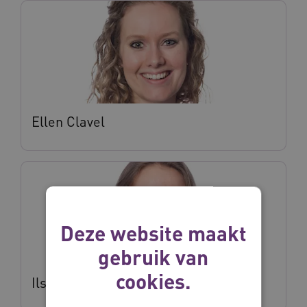
Ellen Clavel
Deze website maakt
gebruik van
cookies.
Ilse Lelieveld