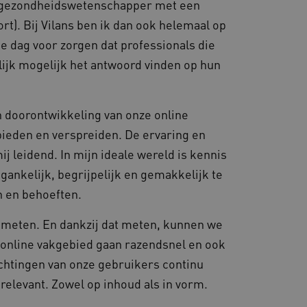
een gezondheidswetenschapper met een
rt). Bij Vilans ben ik dan ook helemaal op
e dag voor zorgen dat professionals die
ijk mogelijk het antwoord vinden op hun
en doorontwikkeling van onze online
ieden en verspreiden. De ervaring en
ij leidend. In mijn ideale wereld is kennis
gankelijk, begrijpelijk en gemakkelijk te
en en behoeften.
unt meten. En dankzij dat meten, kunnen we
 online vakgebied gaan razendsnel en ook
wachtingen van onze gebruikers continu
 relevant. Zowel op inhoud als in vorm.