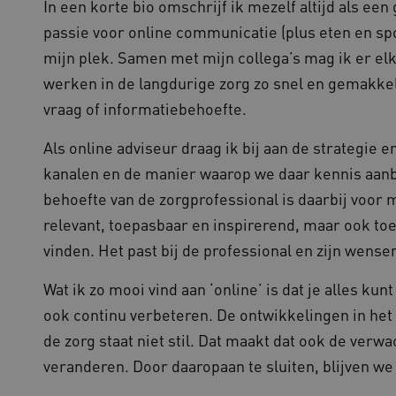
In een korte bio omschrijf ik mezelf altijd als 
passie voor online communicatie (plus eten en spo
mijn plek. Samen met mijn collega’s mag ik er elk
werken in de langdurige zorg zo snel en gemakkel
vraag of informatiebehoefte.
Als online adviseur draag ik bij aan de strategie 
kanalen en de manier waarop we daar kennis aanb
behoefte van de zorgprofessional is daarbij voor m
relevant, toepasbaar en inspirerend, maar ook toe
vinden. Het past bij de professional en zijn wens
Wat ik zo mooi vind aan ‘online’ is dat je alles k
ook continu verbeteren. De ontwikkelingen in het
de zorg staat niet stil. Dat maakt dat ook de ver
veranderen. Door daaropaan te sluiten, blijven we