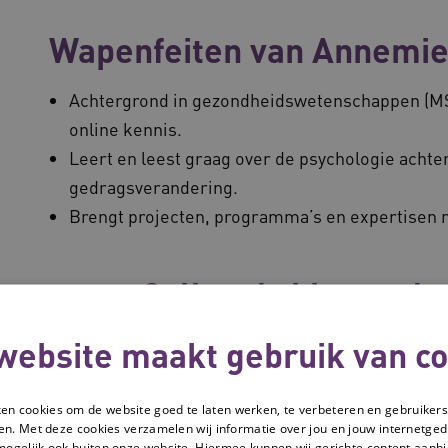
Wapenfeiten van Annemi
Achtergrond in gezondheidswetenschappen (MSc
online kennis.
Leert en leest graag over de psychologie achte
gedragsverandering.
Brengt projecten, programma’s en expertisen m
Collega's binnen de
website maakt gebruik van co
ken cookies om de website goed te laten werken, te verbeteren en gebruikers
en. Met deze cookies verzamelen wij informatie over jou en jouw internetge
mogelijk ook buiten onze website. Hiermee kunnen wij gerichte content aanbi