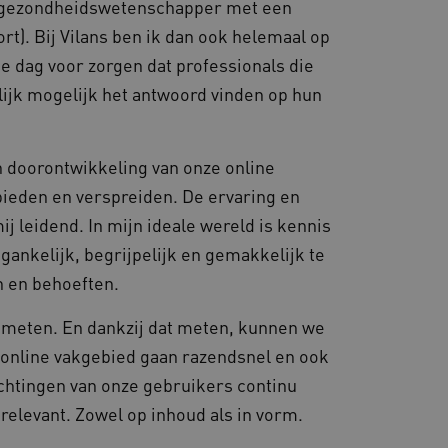
een gezondheidswetenschapper met een
rt). Bij Vilans ben ik dan ook helemaal op
e dag voor zorgen dat professionals die
ijk mogelijk het antwoord vinden op hun
en doorontwikkeling van onze online
ieden en verspreiden. De ervaring en
ij leidend. In mijn ideale wereld is kennis
gankelijk, begrijpelijk en gemakkelijk te
en en behoeften.
unt meten. En dankzij dat meten, kunnen we
 online vakgebied gaan razendsnel en ook
wachtingen van onze gebruikers continu
 relevant. Zowel op inhoud als in vorm.