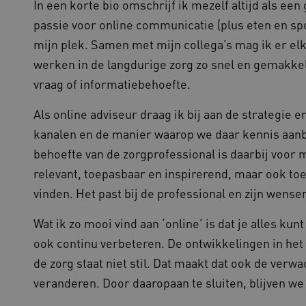
In een korte bio omschrijf ik mezelf altijd als 
passie voor online communicatie (plus eten en spo
mijn plek. Samen met mijn collega’s mag ik er elk
werken in de langdurige zorg zo snel en gemakkel
vraag of informatiebehoefte.
Als online adviseur draag ik bij aan de strategie 
kanalen en de manier waarop we daar kennis aanb
behoefte van de zorgprofessional is daarbij voor m
relevant, toepasbaar en inspirerend, maar ook toe
vinden. Het past bij de professional en zijn wens
Wat ik zo mooi vind aan ‘online’ is dat je alles k
ook continu verbeteren. De ontwikkelingen in het
de zorg staat niet stil. Dat maakt dat ook de ver
veranderen. Door daaropaan te sluiten, blijven we