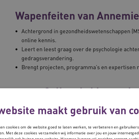
Wapenfeiten van Annemi
Achtergrond in gezondheidswetenschappen (MSc
online kennis.
Leert en leest graag over de psychologie achte
gedragsverandering.
Brengt projecten, programma’s en expertisen m
Collega's binnen de
website maakt gebruik van co
ken cookies om de website goed te laten werken, te verbeteren en gebruikers
en. Met deze cookies verzamelen wij informatie over jou en jouw internetge
mogelijk ook buiten onze website. Hiermee kunnen wij gerichte content aanbi