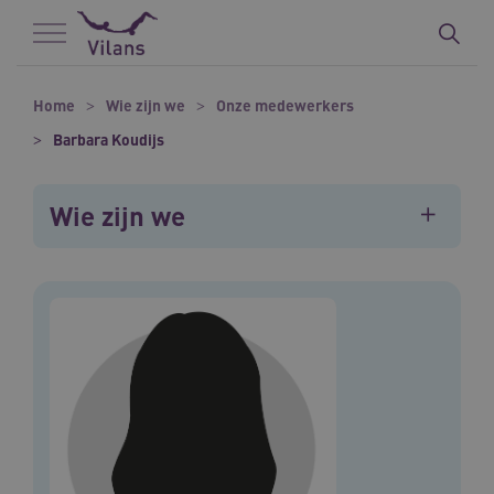
Naar hoofdinhoud
Naar footer
Home
Wie zijn we
Onze medewerkers
Barbara Koudijs
Wie zijn we