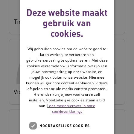
Deze website maakt
gebruik van
Tim van Zanten
cookies.
Wij gebruiken cookies om de website goed te
laten werken, te verbeteren en
gebruikerservaring te optimaliseren. Met deze
cookies verzamelen wij informatie over jou en
jouw internetgedrag op onze website, en
mogelijk ook buiten onze website. Hiermee
kunnen wij gerichte content aanbieden, video’s
afspelen en sociale media content promoten.
Vicky Los
Hieronder kun je jouw voorkeuren zelf
instellen. Noodzakelijke cookies staan altijd
aan.
Lees meer hierover in onze
cookieverklaring.
NOODZAKELIJKE COOKIES