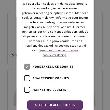
vakgroep
Wij gebruiken cookies om de website goed te
laten werken, te verbeteren en
gebruikerservaring te optimaliseren. Met deze
cookies verzamelen wij informatie over jou en
jouw internetgedrag op onze website, en
mogelijk ook buiten onze website. Hiermee
kunnen wij gerichte content aanbieden, video’s
afspelen en sociale media content promoten.
Hieronder kun je jouw voorkeuren zelf
instellen. Noodzakelijke cookies staan altijd
aan.
Lees meer hierover in onze
Sharon Toonen
cookieverklaring.
NOODZAKELIJKE COOKIES
ANALYTISCHE COOKIES
MARKETING COOKIES
ACCEPTEER ALLE COOKIES