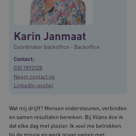
Karin Janmaat
Coördinator backoffice - Backoffice
Contact:
030 7892328
Neem contact op
LinkedIn-profiel
Wat mij drijft? Mensen ondersteunen, verbinden
en samen resultaten bereiken. Bij Vilans doe ik
dat elke dag met plezier. Ik voel me betrokken
bij de missie en werk graag samen met