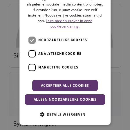
afspelen en sociale media content promoten.
Hieronder kun je jouw voorkeuren zelf
instellen. Noodzakelijke cookies staan altijd
aan.
Lees meer hierover in onze
cookieverklaring.
NOODZAKELIJKE COOKIES
ANALYTISCHE COOKIES
Siham Fareh
MARKETING COOKIES
ACCEPTEER ALLE COOKIES
ALLEEN NOODZAKELIJKE COOKIES
DETAILS WEERGEVEN
Sylvia Wormgoor