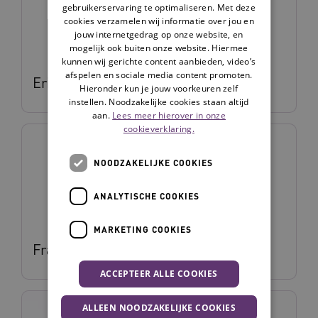
gebruikerservaring te optimaliseren. Met deze
cookies verzamelen wij informatie over jou en
jouw internetgedrag op onze website, en
mogelijk ook buiten onze website. Hiermee
kunnen wij gerichte content aanbieden, video’s
afspelen en sociale media content promoten.
Erik de Jeu
Hieronder kun je jouw voorkeuren zelf
instellen. Noodzakelijke cookies staan altijd
aan.
Lees meer hierover in onze
cookieverklaring.
NOODZAKELIJKE COOKIES
ANALYTISCHE COOKIES
MARKETING COOKIES
Franka Dinnissen
ACCEPTEER ALLE COOKIES
ALLEEN NOODZAKELIJKE COOKIES