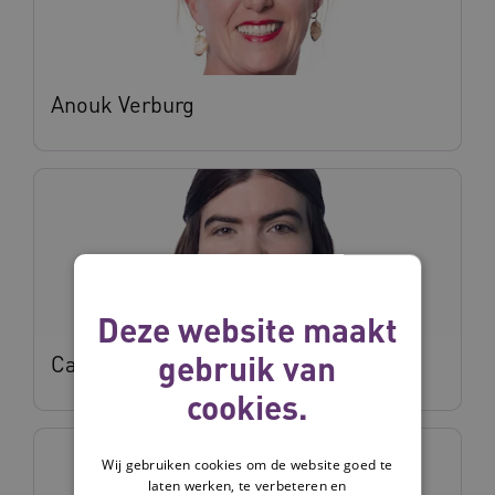
Anouk Verburg
Deze website maakt
gebruik van
Carlien Kreuwel
cookies.
Wij gebruiken cookies om de website goed te
laten werken, te verbeteren en