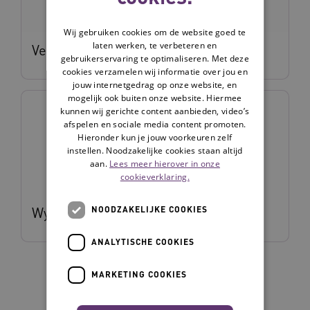
Wij gebruiken cookies om de website goed te
laten werken, te verbeteren en
Vera Hendrikse
gebruikerservaring te optimaliseren. Met deze
cookies verzamelen wij informatie over jou en
jouw internetgedrag op onze website, en
mogelijk ook buiten onze website. Hiermee
kunnen wij gerichte content aanbieden, video’s
afspelen en sociale media content promoten.
Hieronder kun je jouw voorkeuren zelf
instellen. Noodzakelijke cookies staan altijd
aan.
Lees meer hierover in onze
cookieverklaring.
Wytze Rodenburg
NOODZAKELIJKE COOKIES
ANALYTISCHE COOKIES
MARKETING COOKIES
1
2
3