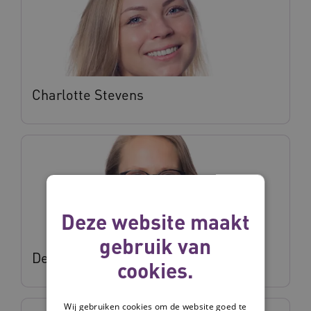
Charlotte Stevens
Deze website maakt
gebruik van
Deanne Verkroost
cookies.
Wij gebruiken cookies om de website goed te