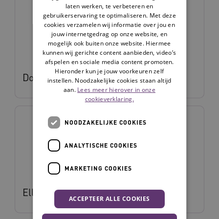
laten werken, te verbeteren en
gebruikerservaring te optimaliseren. Met deze
cookies verzamelen wij informatie over jou en
jouw internetgedrag op onze website, en
mogelijk ook buiten onze website. Hiermee
kunnen wij gerichte content aanbieden, video’s
afspelen en sociale media content promoten.
Hieronder kun je jouw voorkeuren zelf
Dorien Vonhof
instellen. Noodzakelijke cookies staan altijd
aan.
Lees meer hierover in onze
cookieverklaring.
NOODZAKELIJKE COOKIES
ANALYTISCHE COOKIES
MARKETING COOKIES
Ellen Melis
ACCEPTEER ALLE COOKIES