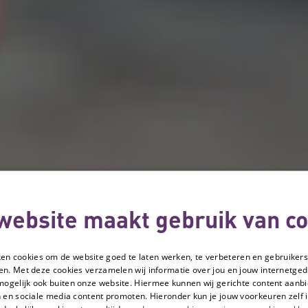
website maakt gebruik van co
ken cookies om de website goed te laten werken, te verbeteren en gebruikers
en. Met deze cookies verzamelen wij informatie over jou en jouw internetge
mogelijk ook buiten onze website. Hiermee kunnen wij gerichte content aanbi
 en sociale media content promoten. Hieronder kun je jouw voorkeuren zelf i