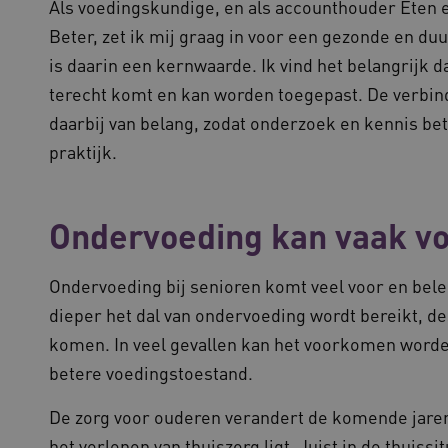
Als voedingskundige, en als accounthouder Eten 
Beter, zet ik mij graag in voor een gezonde en du
is daarin een kernwaarde. Ik vind het belangrijk d
terecht komt en kan worden toegepast. De verbind
daarbij van belang, zodat onderzoek en kennis be
praktijk.
Ondervoeding kan vaak 
Ondervoeding bij senioren komt veel voor en bel
dieper het dal van ondervoeding wordt bereikt, de
komen. In veel gevallen kan het voorkomen worden
betere voedingstoestand.
De zorg voor ouderen verandert de komende jaren
het verlenen van thuiszorg ligt. Juist in de thuiss