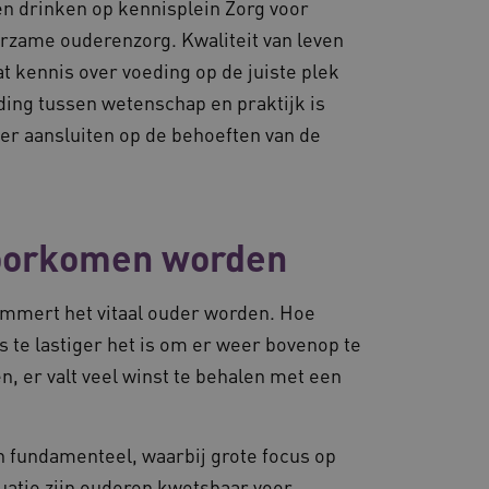
en drinken op kennisplein Zorg voor
urzame ouderenzorg. Kwaliteit van leven
at kennis over voeding op de juiste plek
ing tussen wetenschap en praktijk is
ter aansluiten op de behoeften van de
voorkomen worden
emmert het vitaal ouder worden. Hoe
s te lastiger het is om er weer bovenop te
, er valt veel winst te behalen met een
 fundamenteel, waarbij grote focus op
ituatie zijn ouderen kwetsbaar voor