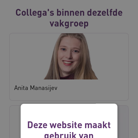
Collega's binnen dezelfde
vakgroep
Anita Manasijev
Deze website maakt
gebruik van