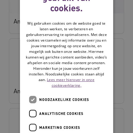
cookies.
Annemieke Koning
Wij gebruiken cookies om de website goed te
laten werken, te verbeteren en
gebruikerservaring te optimaliseren. Met deze
cookies verzamelen wij informatie over jou en
jouw internetgedrag op onze website, en
mogelijk ook buiten onze website. Hiermee
kunnen wij gerichte content aanbieden, video’s
afspelen en sociale media content promoten.
Hieronder kun je jouw voorkeuren zelf
instellen. Noodzakelijke cookies staan altijd
aan.
Lees meer hierover in onze
cookieverklaring.
Anouk Verburg
NOODZAKELIJKE COOKIES
ANALYTISCHE COOKIES
MARKETING COOKIES