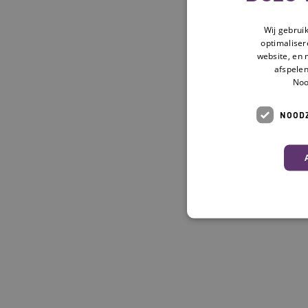
Wij gebrui
optimaliser
website, en 
afspelen
Noo
NOODZ
Deze functionele en technis
uw privacy.
Naam