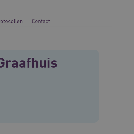
rotocollen
Contact
Graafhuis