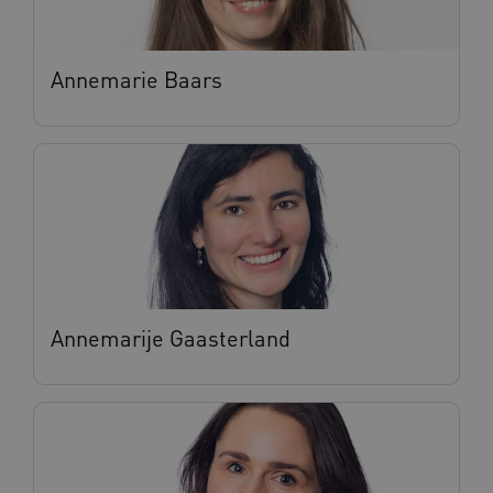
Annemarie Baars
Annemarije Gaasterland