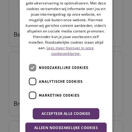
gebruikerservaring te optimaliseren. Met deze
cookies verzamelen wij informatie over jou en
jouw internetgedrag op onze website, en
mogelijk ook buiten onze website. Hiermee
kunnen wij gerichte content aanbieden, video’s
afspelen en sociale media content promoten.
Bellis van den Berg
Hieronder kun je jouw voorkeuren zelf
instellen. Noodzakelijke cookies staan altijd
aan.
Lees meer hierover in onze
cookieverklaring.
NOODZAKELIJKE COOKIES
ANALYTISCHE COOKIES
MARKETING COOKIES
Brent Opmeer
ACCEPTEER ALLE COOKIES
ALLEEN NOODZAKELIJKE COOKIES