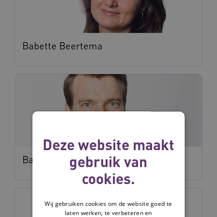
Babette Beertema
Deze website maakt
gebruik van
Bart Boermans
cookies.
Wij gebruiken cookies om de website goed te
laten werken, te verbeteren en