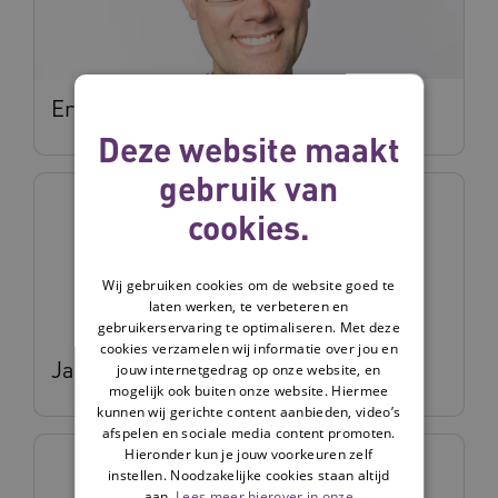
Erwin Bleumink
Deze website maakt
gebruik van
cookies.
Wij gebruiken cookies om de website goed te
laten werken, te verbeteren en
gebruikerservaring te optimaliseren. Met deze
cookies verzamelen wij informatie over jou en
Janneke Haan
jouw internetgedrag op onze website, en
mogelijk ook buiten onze website. Hiermee
kunnen wij gerichte content aanbieden, video’s
afspelen en sociale media content promoten.
Hieronder kun je jouw voorkeuren zelf
instellen. Noodzakelijke cookies staan altijd
aan.
Lees meer hierover in onze