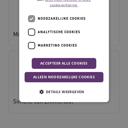
cookieverklaring.
NOODZAKELIJKE COOKIES
ANALYTISCHE COOKIES
Mirella Minkman
MARKETING COOKIES
ACCEPTEER ALLE COOKIES
ALLEEN NOODZAKELIJKE COOKIES
DETAILS WEERGEVEN
Simone van Emmerloot
Noodzakelijke cookies
Analytische cookies
Marketing cookies