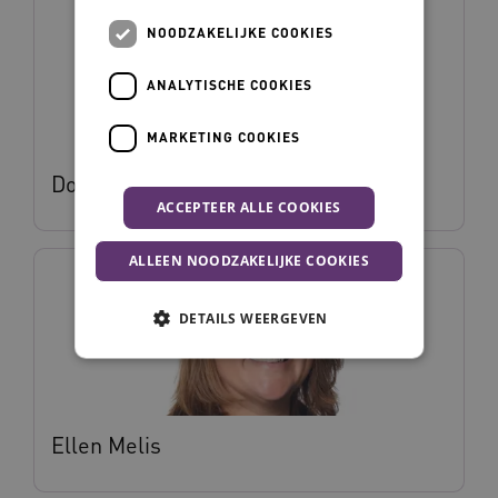
NOODZAKELIJKE COOKIES
ANALYTISCHE COOKIES
MARKETING COOKIES
Dorien Vonhof
ACCEPTEER ALLE COOKIES
ALLEEN NOODZAKELIJKE COOKIES
DETAILS WEERGEVEN
Noodzakelijke cookies
Analytische cookies
Marketing cookies
Ellen Melis
Deze functionele en technische cookies zorgen
ervoor dat de website werkt. Deze cookies