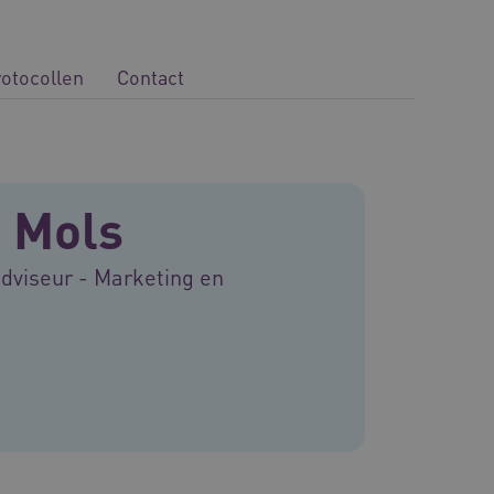
rotocollen
Contact
 Mols
viseur - Marketing en