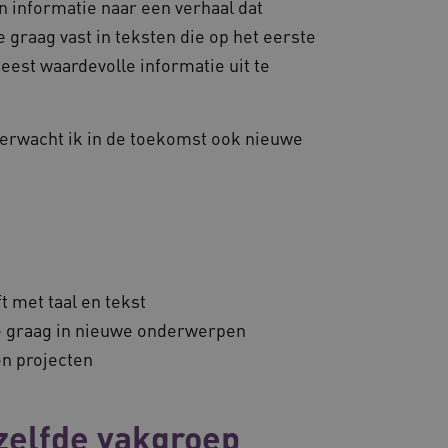
n informatie naar een verhaal dat
me graag vast in teksten die op het eerste
eest waardevolle informatie uit te
 verwacht ik in de toekomst ook nieuwe
t met taal en tekst
me graag in nieuwe onderwerpen
en projecten
zelfde vakgroep