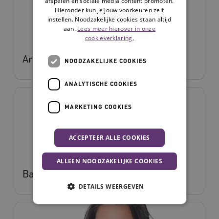
afspelen en sociale media content promoten.
Hieronder kun je jouw voorkeuren zelf
instellen. Noodzakelijke cookies staan altijd
aan.
Lees meer hierover in onze
cookieverklaring.
Arne van Buel
NOODZAKELIJKE COOKIES
ANALYTISCHE COOKIES
MARKETING COOKIES
ACCEPTEER ALLE COOKIES
ALLEEN NOODZAKELIJKE COOKIES
Bart Peeters
DETAILS WEERGEVEN