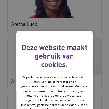
Aretha Luck
Deze website maakt
gebruik van
cookies.
Wij gebruiken cookies om de website goed te
Arne Dijkstra
laten werken, te verbeteren en
gebruikerservaring te optimaliseren. Met deze
cookies verzamelen wij informatie over jou en
jouw internetgedrag op onze website, en
mogelijk ook buiten onze website. Hiermee
kunnen wij gerichte content aanbieden, video’s