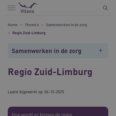
Naar hoofdinhoud
Naar footer
Home
Thema's
Samenwerken in de zorg
Regio Zuid-Limburg
Samenwerken in de zorg
Regio Zuid-Limburg
Laatst bijgewerkt op: 06-10-2025
Hoe wordt er binnen de regio