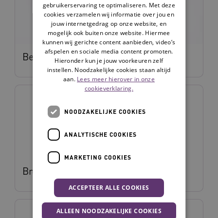
gebruikerservaring te optimaliseren. Met deze
cookies verzamelen wij informatie over jou en
jouw internetgedrag op onze website, en
mogelijk ook buiten onze website. Hiermee
kunnen wij gerichte content aanbieden, video’s
afspelen en sociale media content promoten.
Bellis van den Berg
Hieronder kun je jouw voorkeuren zelf
instellen. Noodzakelijke cookies staan altijd
aan.
Lees meer hierover in onze
cookieverklaring.
NOODZAKELIJKE COOKIES
ANALYTISCHE COOKIES
MARKETING COOKIES
Brent Opmeer
ACCEPTEER ALLE COOKIES
ALLEEN NOODZAKELIJKE COOKIES