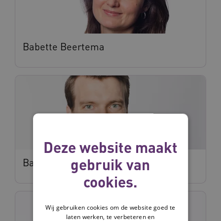
Babette Beertema
Deze website maakt
gebruik van
Bart Boermans
cookies.
Wij gebruiken cookies om de website goed te
laten werken, te verbeteren en