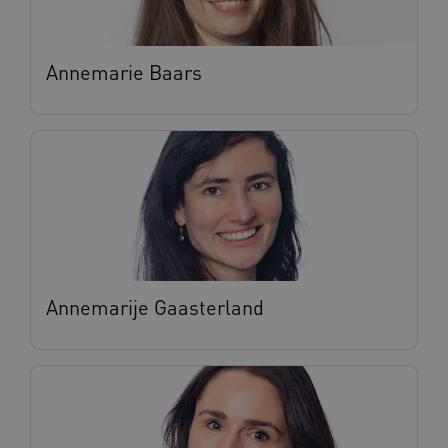
Annemarie Baars
Annemarije Gaasterland