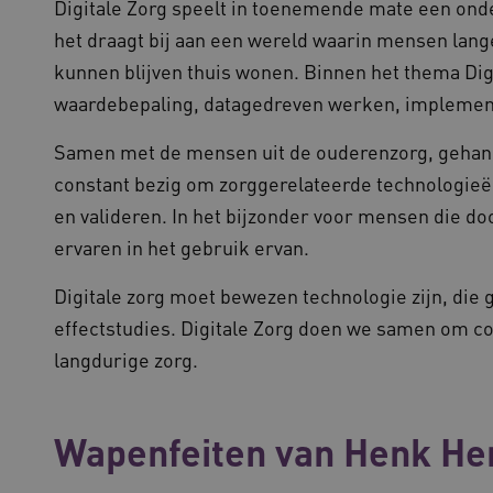
Digitale Zorg speelt in toenemende mate een onde
het draagt bij aan een wereld waarin mensen lange
kunnen blijven thuis wonen. Binnen het thema Digi
waardebepaling, datagedreven werken, implement
Samen met de mensen uit de ouderenzorg, gehandi
constant bezig om zorggerelateerde technologieë
en valideren. In het bijzonder voor mensen die doo
ervaren in het gebruik ervan.
Digitale zorg moet bewezen technologie zijn, die 
effectstudies. Digitale Zorg doen we samen om con
langdurige zorg.
Wapenfeiten van Henk H