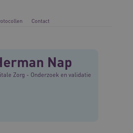
rotocollen
Contact
Herman Nap
itale Zorg - Onderzoek en validatie