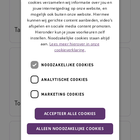
cookies verzamelen wij informatie over jou en
jouw internetgedrag op onze website, en
mogelijk ook buiten onze website. Hiermee
kunnen wij gerichte content aanbieden, video’s
afspelen en sociale media content promoten.
Tamara Bouwman
Hieronder kun je jouw voorkeuren zelf
instellen. Noodzakelijke cookies staan altijd
aan.
Lees meer hierover in onze
cookieverklaring.
NOODZAKELIJKE COOKIES
ANALYTISCHE COOKIES
MARKETING COOKIES
Tom van Hoesel
ACCEPTEER ALLE COOKIES
ALLEEN NOODZAKELIJKE COOKIES