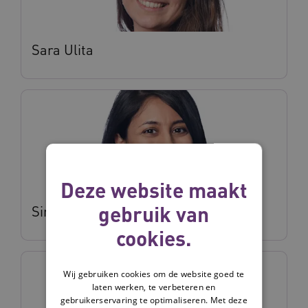
Sara Ulita
Deze website maakt
gebruik van
Sima Ipakchian Askari
cookies.
Wij gebruiken cookies om de website goed te
laten werken, te verbeteren en
gebruikerservaring te optimaliseren. Met deze