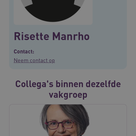
Risette Manrho
Contact:
Neem contact op
Collega's binnen dezelfde
vakgroep