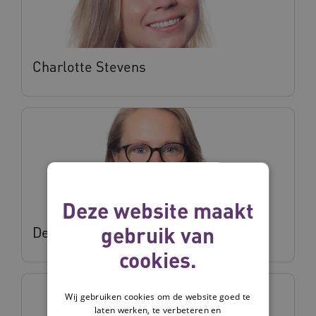
Charlotte Stevens
Deze website maakt
gebruik van
Deanne Verkroost
cookies.
Wij gebruiken cookies om de website goed te
laten werken, te verbeteren en