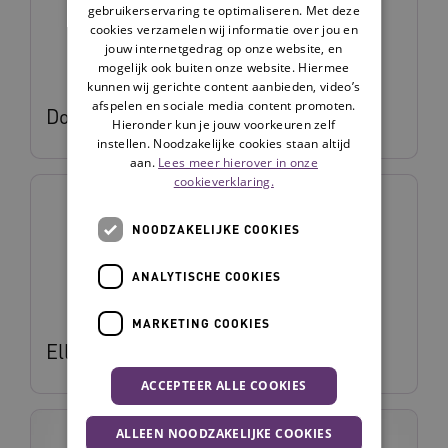
gebruikerservaring te optimaliseren. Met deze
cookies verzamelen wij informatie over jou en
jouw internetgedrag op onze website, en
mogelijk ook buiten onze website. Hiermee
kunnen wij gerichte content aanbieden, video’s
afspelen en sociale media content promoten.
Dorien Vonhof
Hieronder kun je jouw voorkeuren zelf
instellen. Noodzakelijke cookies staan altijd
aan.
Lees meer hierover in onze
cookieverklaring.
NOODZAKELIJKE COOKIES
ANALYTISCHE COOKIES
MARKETING COOKIES
Ellen Melis
ACCEPTEER ALLE COOKIES
ALLEEN NOODZAKELIJKE COOKIES