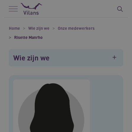
Naar hoofdinhoud
Naar footer
Home
Wie zijn we
Onze medewerkers
Risette Manrho
Wie zijn we