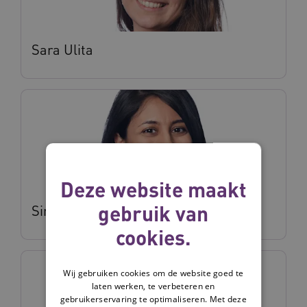
Sara Ulita
Deze website maakt
gebruik van
Sima Ipakchian Askari
cookies.
Wij gebruiken cookies om de website goed te
laten werken, te verbeteren en
gebruikerservaring te optimaliseren. Met deze