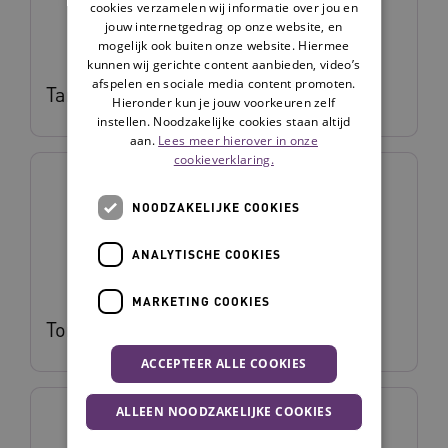
cookies verzamelen wij informatie over jou en
jouw internetgedrag op onze website, en
mogelijk ook buiten onze website. Hiermee
kunnen wij gerichte content aanbieden, video’s
afspelen en sociale media content promoten.
Tamara Bouwman
Hieronder kun je jouw voorkeuren zelf
instellen. Noodzakelijke cookies staan altijd
aan.
Lees meer hierover in onze
cookieverklaring.
NOODZAKELIJKE COOKIES
ANALYTISCHE COOKIES
MARKETING COOKIES
Tom van Hoesel
ACCEPTEER ALLE COOKIES
ALLEEN NOODZAKELIJKE COOKIES