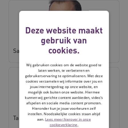
Deze website maakt
gebruik van
cookies.
Sander Verschure
Wij gebruiken cookies om de website goed te
laten werken, te verbeteren en
gebruikerservaring te optimaliseren. Met deze
cookies verzamelen wij informatie over jou en
jouw internetgedrag op onze website, en
mogelijk ook buiten onze website. Hiermee
kunnen wij gerichte content aanbieden, video’s
afspelen en sociale media content promoten.
Hieronder kun je jouw voorkeuren zelf
instellen. Noodzakelijke cookies staan altijd
Tamara Streng
aan.
Lees meer hierover in onze
cookieverklaring.