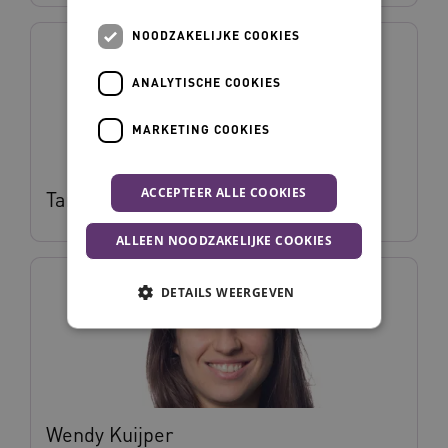
NOODZAKELIJKE COOKIES
ANALYTISCHE COOKIES
MARKETING COOKIES
ACCEPTEER ALLE COOKIES
Tanja van Dun
ALLEEN NOODZAKELIJKE COOKIES
DETAILS WEERGEVEN
Noodzakelijke cookies
Analytische cookies
Marketing cookies
Wendy Kuijper
Deze functionele en technische cookies zorgen