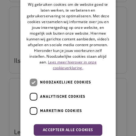
Wij gebruiken cookies om de website goed te
laten werken, te verbeteren en
gebruikerservaring te optimaliseren. Met deze
cookies verzamelen wij informatie over jou en
jouw internetgedrag op onze website, en
mogelijk ook buiten onze website. Hiermee
kunnen wij gerichte content aanbieden, video’s
afspelen en sociale media content promoten.
Hieronder kun je jouw voorkeuren zelf
instellen. Noodzakelijke cookies staan altijd
Ilse Lelieveld
aan.
Lees meer hierover in onze
cookieverklaring.
NOODZAKELIJKE COOKIES
ANALYTISCHE COOKIES
MARKETING COOKIES
ACCEPTEER ALLE COOKIES
Lenieke Velis