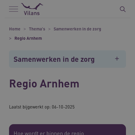
Naar hoofdinhoud
Naar footer
Home
Thema's
Samenwerken in de zorg
Regio Arnhem
Samenwerken in de zorg
Regio Arnhem
Laatst bijgewerkt op: 06-10-2025
Hoe wordt er binnen de regio