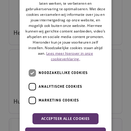
laten werken, te verbeteren en
gebruikerservaring te optimaliseren. Met deze
cookies verzamelen wij informatie over jou en
jouw internetgedrag op onze website, en
mogelijk ook buiten onze website. Hiermee
kunnen wij gerichte content aanbieden, video’s
Hennie Boeije
afspelen en sociale media content promoten.
Hieronder kun je jouw voorkeuren zelf
instellen. Noodzakelijke cookies staan altijd
aan.
Lees meer hierover in onze
cookieverklaring.
NOODZAKELIJKE COOKIES
ANALYTISCHE COOKIES
Hugo Huijs
MARKETING COOKIES
ACCEPTEER ALLE COOKIES