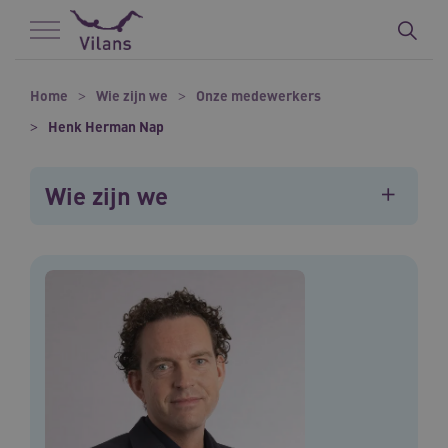
Naar hoofdinhoud
Naar footer
Home
Wie zijn we
Onze medewerkers
Henk Herman Nap
Wie zijn we