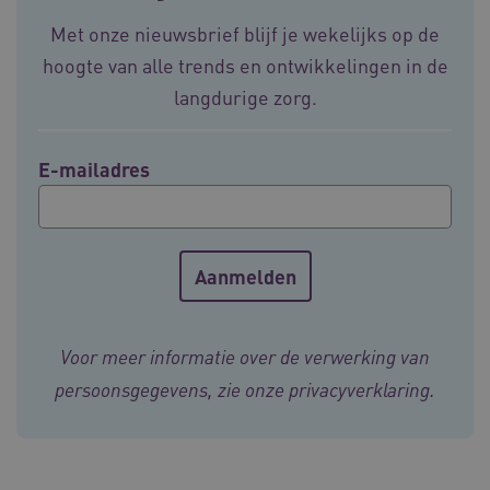
Met onze nieuwsbrief blijf je wekelijks op de
hoogte van alle trends en ontwikkelingen in de
ASLBSA
www.vilans.nl
Sessie
langdurige zorg.
E-mailadres
ASLBSACORS
www.vilans.nl
Sessie
Voor meer informatie over de verwerking van
persoonsgegevens, zie onze
privacyverklaring
.