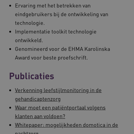
Ervaring met het betrekken van
eindgebruikers bij de ontwikkeling van
technologie.
Implementatie toolkit technologie
ontwikkeld.
Genomineerd voor de EHMA Karolinska
Award voor beste proefschrift.
Publicaties
Verkenning leefstijlmonitoring in de
gehandicaptenzorg
Waar moet een patiëntportaal volgens
klanten aan voldoen?
Whitepaper: mogelijkheden domotica in de
nachtzorg