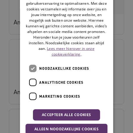
gebruikerservaring te optimaliseren. Met deze
cookies verzamelen wij informatie over jou en
jouw internetgedrag op onze website, en
mogelijk ook buiten onze website. Hiermee
Annemarie Baars
kunnen wij gerichte content aanbieden, video’s
afspelen en sociale media content promoten.
Hieronder kun je jouw voorkeuren zelf
instellen. Noodzakelijke cookies staan altijd
aan.
Lees meer hierover in onze
cookieverklaring.
NOODZAKELIJKE COOKIES
ANALYTISCHE COOKIES
Annemarije Gaasterland
MARKETING COOKIES
ACCEPTEER ALLE COOKIES
ALLEEN NOODZAKELIJKE COOKIES