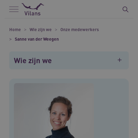
Naar hoofdinhoud
Naar footer
Home
Wie zijn we
Onze medewerkers
Sanne van der Weegen
Wie zijn we