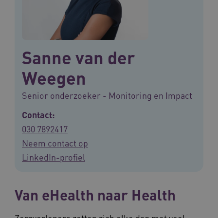
Sanne van der
Weegen
Senior onderzoeker - Monitoring en Impact
Contact:
030 7892417
Neem contact op
LinkedIn-profiel
Van eHealth naar Health
Zorgverleners zetten zich elke dag met veel