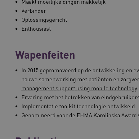
Maakt moeilijke dingen makkelijk
Verbinder
Oplossingsgericht
Enthousiast
Wapenfeiten
In 2015 gepromoveerd op de ontwikkeling en eva
nauwe samenwerking met patiënten en zorgverl
management support using mobile technology
Ervaring met het betrekken van eindgebruikers 
Implementatie toolkit technologie ontwikkeld.
Genomineerd voor de EHMA Karolinska Award vo