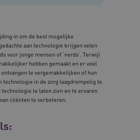
jding in om de best mogelijke
 gedachte aan technologie krijgen velen
ds voor jonge mensen of ‘nerds’. Terwijl
makkelijker hebben gemaakt en er veel
g ontvangen te vergemakkelijken of hun
m technologie in de zorg laagdrempelig te
echnologie te laten zien en te ervaren
 van cliënten te verbeteren.
ls: