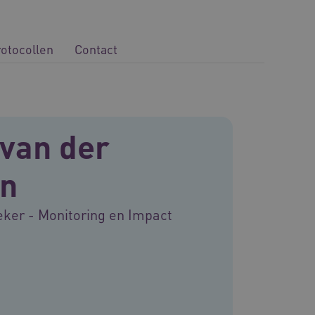
rotocollen
Contact
van der
n
eker - Monitoring en Impact