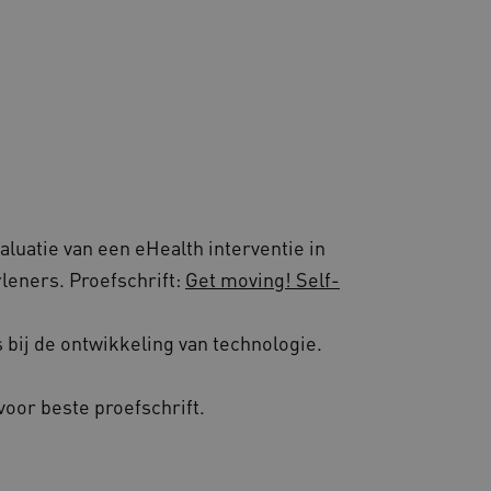
luatie van een eHealth interventie in
eners. Proefschrift:
Get moving! Self-
bij de ontwikkeling van technologie.
or beste proefschrift.