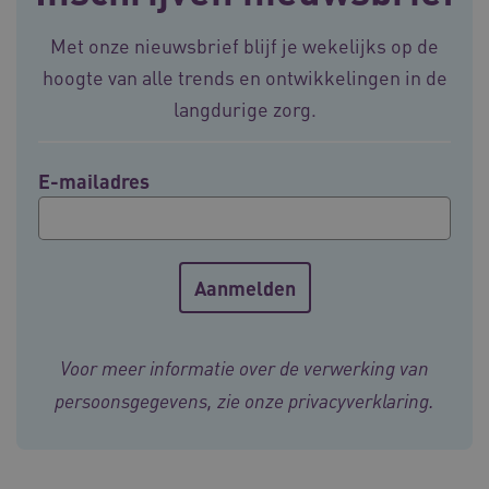
Met onze nieuwsbrief blijf je wekelijks op de
hoogte van alle trends en ontwikkelingen in de
FPLC
.vilans.nl
20 uur
langdurige zorg.
E-mailadres
ASLBSA
www.vilans.nl
Sessie
Voor meer informatie over de verwerking van
persoonsgegevens, zie onze
privacyverklaring
.