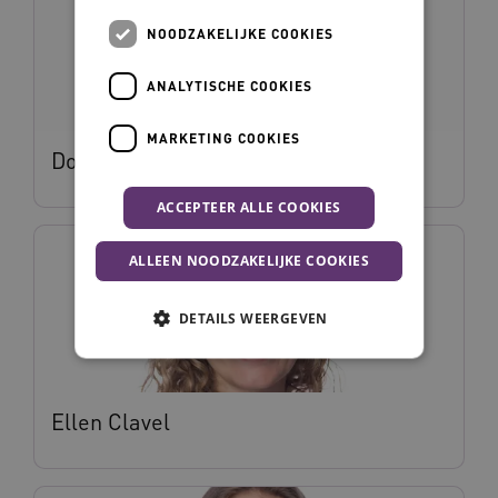
NOODZAKELIJKE COOKIES
ANALYTISCHE COOKIES
MARKETING COOKIES
Dominic Vestering
ACCEPTEER ALLE COOKIES
ALLEEN NOODZAKELIJKE COOKIES
DETAILS WEERGEVEN
Noodzakelijke cookies
Analytische cookies
Ellen Clavel
Marketing cookies
Deze functionele en technische cookies zorgen
ervoor dat de website werkt. Deze cookies