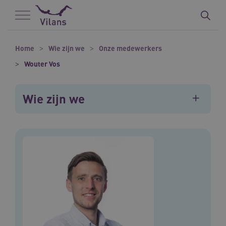
Naar hoofdinhoud
Naar footer
Home
Wie zijn we
Onze medewerkers
Wouter Vos
Wie zijn we