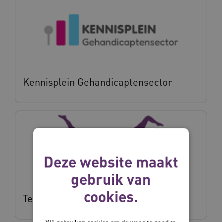
Kennisplein Gehandicaptensector
Deze website maakt
gebruik van
cookies.
Teamleren.vilans.nl
Wij gebruiken cookies om de website goed te