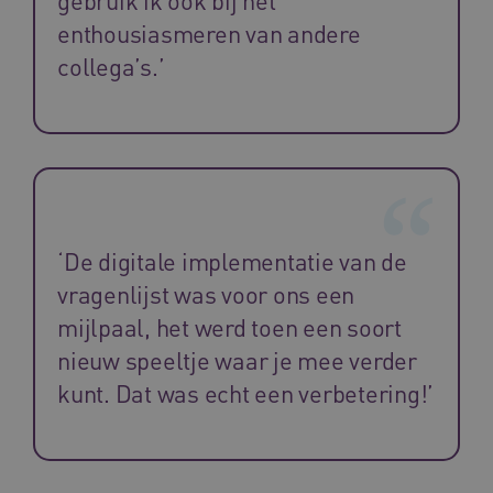
enthousiasmeren van andere
collega’s.’
FPLC
.vilans.nl
20 uur
‘De digitale implementatie van de
vragenlijst was voor ons een
mijlpaal, het werd toen een soort
ASLBSA
www.vilans.nl
Sessie
nieuw speeltje waar je mee verder
kunt. Dat was echt een verbetering!’