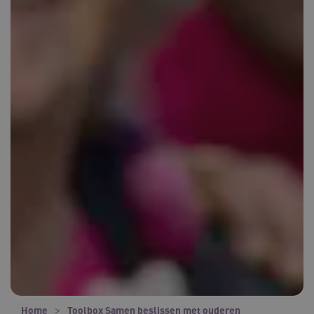
Home
Toolbox Samen beslissen met ouderen